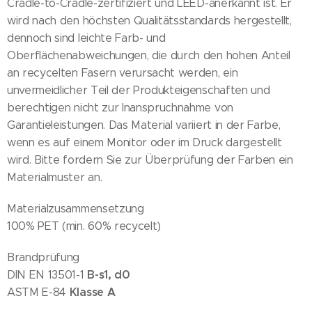
Cradle-to-Cradle-zertifiziert und LEED-anerkannt ist. Er
wird nach den höchsten Qualitätsstandards hergestellt,
dennoch sind leichte Farb- und
Oberflächenabweichungen, die durch den hohen Anteil
an recycelten Fasern verursacht werden, ein
unvermeidlicher Teil der Produkteigenschaften und
berechtigen nicht zur Inanspruchnahme von
Garantieleistungen. Das Material variiert in der Farbe,
wenn es auf einem Monitor oder im Druck dargestellt
wird. Bitte fordern Sie zur Überprüfung der Farben ein
Materialmuster an.
Materialzusammensetzung
100% PET (min. 60% recycelt)
Brandprüfung
B-s1, d0
DIN EN 13501-1
Klasse A
ASTM E-84