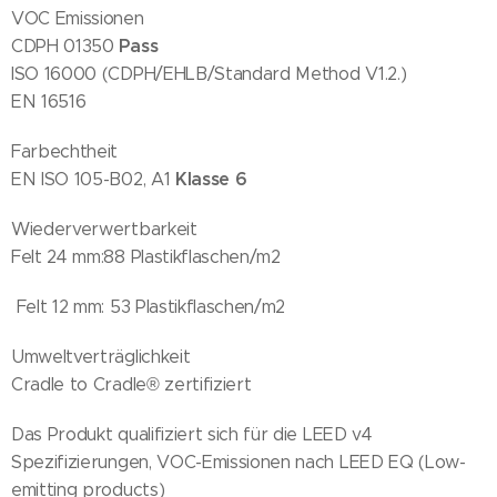
VOC Emissionen
Pass
CDPH 01350
ISO 16000 (CDPH/EHLB/Standard Method V1.2.)
EN 16516
Farbechtheit
Klasse 6
EN ISO 105-B02, A1
Wiederverwertbarkeit
Felt 24 mm:88 Plastikflaschen/m2
Felt 12 mm: 53 Plastikflaschen/m2
Umweltverträglichkeit
Cradle to Cradle® zertifiziert
Das Produkt qualifiziert sich für die LEED v4
Spezifizierungen, VOC-Emissionen nach LEED EQ (Low-
emitting products)