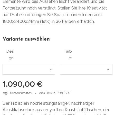
Elemente wird das Aussehen leicht verändert und die
Fortsetzung noch verstärkt. Stellen Sie Ihre Kreativität
auf Probe und bringen Sie Spass in einen Innenraum.
1800x2400x24mm (1stk) in 36 Farben erhältlich.
Variante auswählen:
Desi
Farb
gn:
e:
1.090,00
€
zzgl. Versandkosten
exkl. MwSt. 908,33 €
Der Filz ist ein hochleistungsfähiger, nachhaltiger
Akustikabsorber aus recycelten Kunststoffflaschen, der