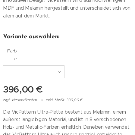
innovativen Design. VicPattern wird aus hochwertigem
MDF und Melamin hergestellt und unterscheidet sich von
allem auf dem Markt.
Variante auswählen:
Farb
e
396,00
€
zzgl. Versandkosten
exkl. MwSt. 330,00 €
Die VicPattern Ultra-Platte besteht aus Melamin, einem
äußerst langlebigen Material, und ist in 8 verschiedenen
Holz- und Metallic-Farben erhältlich. Daneben verwendet
das VicPattern Ultra auch unsere speziell entwickelte