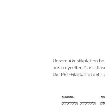
Unsere Akustikplatten bes
aus recycelten Plastikfla
Der PET-Filzstoff ist sehr