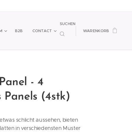
SUCHEN
M
B2B
CONTACT
WARENKORB
anel - 4
 Panels (4stk)
etwas schlicht aussehen, bieten
latten in verschiedensten Muster