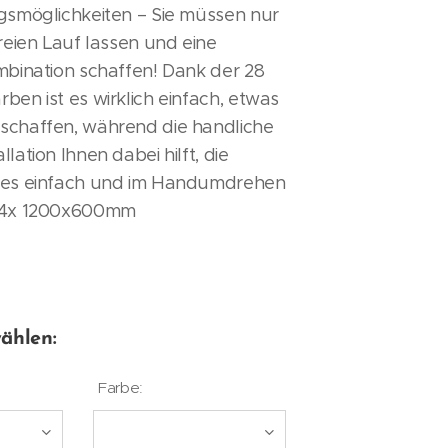
ngsmöglichkeiten – Sie müssen nur
freien Lauf lassen und eine
mbination schaffen! Dank der 28
ben ist es wirklich einfach, etwas
schaffen, während die handliche
lation Ihnen dabei hilft, die
tes einfach und im Handumdrehen
. 4x 1200x600mm
ählen:
Farbe: