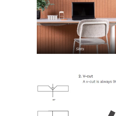
Slats