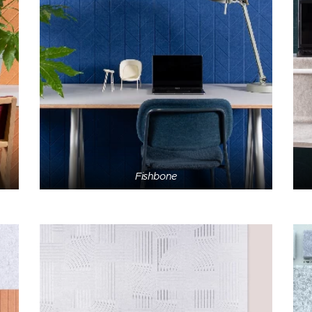
Fishbone