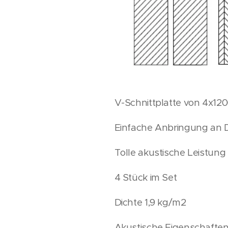
V-Schnittplatte von 4
Einfache Anbringung an
Tolle akustische Leistung
4 Stück im Set
Dichte 1,9 kg/m2
Akustische Eigenschafte