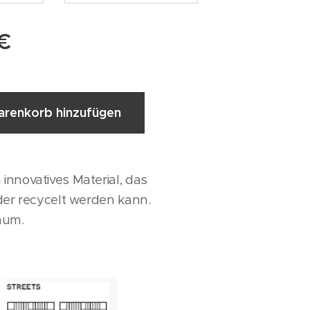
€
renkorb hinzufügen
innovatives Material, das
eder recycelt werden kann.
Raum.