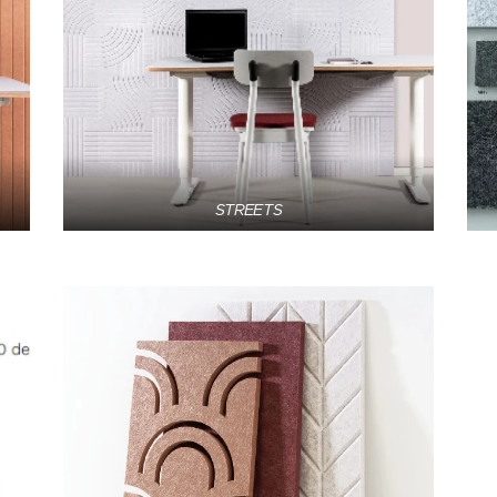
STREETS