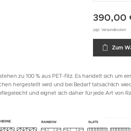
390,00
zzgl. Versandkosten
Zum Wa
tehen zu 100 % aus PET-Filz. Es handelt sich um ein 
schen hergestellt wird und bei Bedarf tatsächlich wi
 pflegeleicht und eignet sich daher für jede Art von 