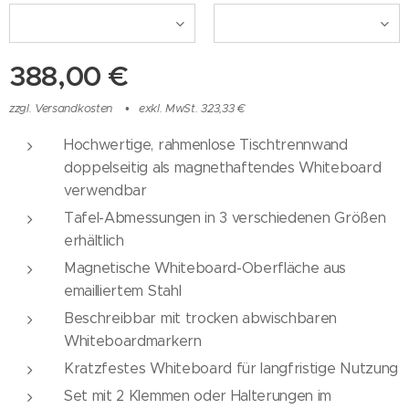
388,00
€
zzgl. Versandkosten
exkl. MwSt. 323,33 €
Hochwertige, rahmenlose Tischtrennwand
doppelseitig als magnethaftendes Whiteboard
verwendbar
Tafel-Abmessungen in 3 verschiedenen Größen
erhältlich
Magnetische Whiteboard-Oberfläche aus
emailliertem Stahl
Beschreibbar mit trocken abwischbaren
Whiteboardmarkern
Kratzfestes Whiteboard für langfristige Nutzung
Set mit 2 Klemmen oder Halterungen im