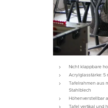
Nicht klappbare h
Acrylglasstärke: 
Tafelrahmen aus m
Stahlblech
Höhenverstellbar a
Tafel vertikal und 