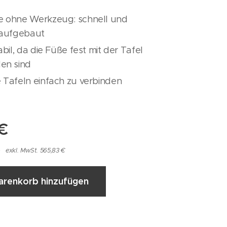
 ohne Werkzeug: schnell und
 aufgebaut
abil, da die Füße fest mit der Tafel
en sind
 Tafeln einfach zu verbinden
€
exkl. MwSt. 565,83 €
renkorb hinzufügen