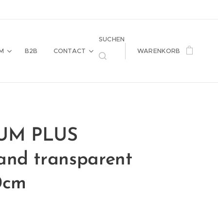
SUCHEN
M
B2B
CONTACT
WARENKORB
UM PLUS
and transparent
0cm