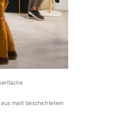
berfläche
 aus matt beschichtetem