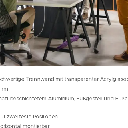
ochwertige Trennwand mit transparenter Acrylglaso
5 mm
att beschichtetem Aluminium, Fußgestell und Füße
uf zwei feste Positionen
horizontal montierbar