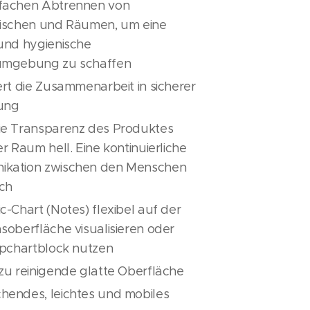
fachen Abtrennen von
tischen und Räumen, um eine
 und hygienische
umgebung zu schaffen
ert die Zusammenarbeit in sicherer
ung
ie Transparenz des Produktes
er Raum hell. Eine kontinuierliche
kation zwischen den Menschen
ich
c-Chart (Notes) flexibel auf der
soberfläche visualisieren oder
ipchartblock nutzen
zu reinigende glatte Oberfläche
hendes, leichtes und mobiles