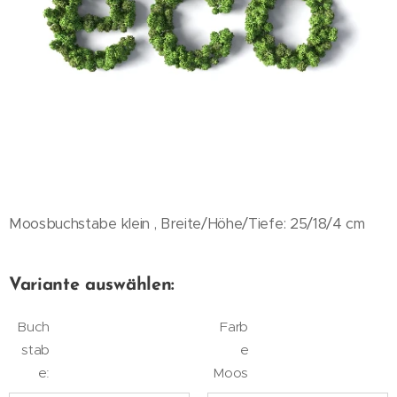
Moosbuchstabe klein , Breite/Höhe/Tiefe: 25/18/4 cm
Variante auswählen:
Buch
Farb
stab
e
e:
Moos