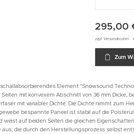
295,00
zzgl. Versandkosten
Zum Wa
 schallabsorbierendes Element "Snowsound Techno
 Seiten mit konvexem Abschnitt von 36 mm Dicke, b
faser mit variabler Dichte. Die Dichte nimmt zum Her
gewebe bespannte Paneel ist stabil auf die Polster
d weist auf beiden Seiten die gleichen Eigenschaften
te aus, die durch den Herstellungsprozess selbst ent