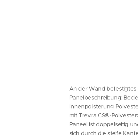
An der Wand befestigtes
Panelbeschreibung: Beide
Innenpolsterung Polyester
mit Trevira CS®-Polyester
Paneel ist doppelseitig un
sich durch die steife Kan