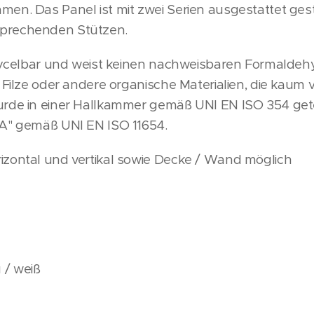
en. Das Panel ist mit zwei Serien ausgestattet ges
prechenden Stützen.
recycelbar und weist keinen nachweisbaren Formald
e Filze oder andere organische Materialien, die kaum
rde in einer Hallkammer gemäß UNI EN ISO 354 getes
 A" gemäß UNI EN ISO 11654.
izontal und vertikal sowie Decke / Wand möglich
 / weiß