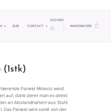
SUCHEN
M
B2B
CONTACT
WARENKORB
 (1stk)
rbierende Paneel Mitesco weist
en auf, dank derer man es direkt
er an Abstandhaltern aus Stahl
. Das Paneel wird somit von der