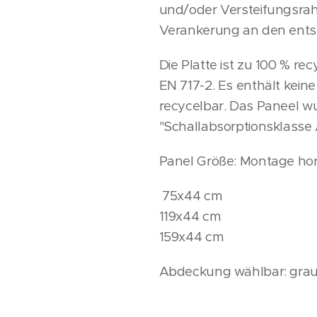
und/oder Versteifungsrahm
Verankerung an den ents
Die Platte ist zu 100 % 
EN 717-2. Es enthält kein
recycelbar. Das Paneel wu
"Schallabsorptionsklasse
Panel Größe: Montage hor
75x44 cm
119x44 cm
159x44 cm
Abdeckung wählbar: grau