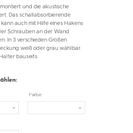
montiert und die akustische
ert. Das schallabsorbierende
 kann auch mit Hilfe eines Hakens
der Schrauben an der Wand
en. In 3 verschieden Größen
bdeckung weiß oder grau wählbar.
alter bauseits
ählen:
Farbe: