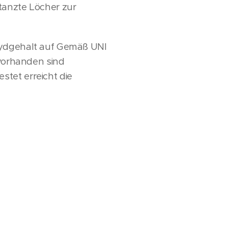
tanzte Löcher zur
ehydgehalt auf Gemäß UNI
 vorhanden sind
tet erreicht die