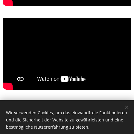
© 2022 Hearit
Wir verwenden Cookies, um das einwandfreie Funktionieren
Unterstützt von
Webnode
Cookies
und die Sicherheit der Website zu gewährleisten und eine
bestmögliche Nutzererfahrung zu bieten.