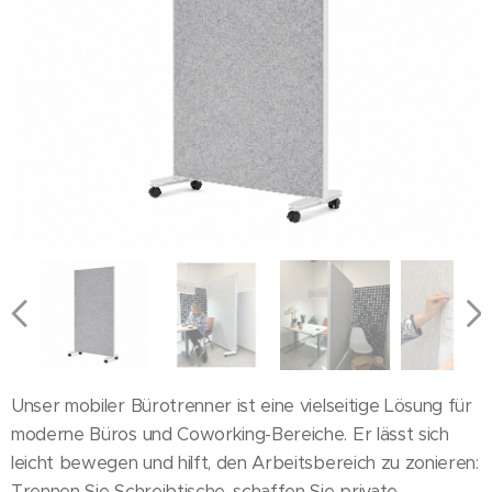
Unser mobiler Bürotrenner ist eine vielseitige Lösung für
moderne Büros und Coworking-Bereiche. Er lässt sich
leicht bewegen und hilft, den Arbeitsbereich zu zonieren:
Trennen Sie Schreibtische, schaffen Sie private