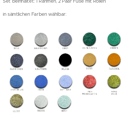
Set beinhaltet: 1 Rahmen, 2 Paar Füße mit Rollen
in sämtlichen Farben wählbar: