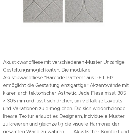
Akustikwandfliese mit verschiedenen-Muster Unzählige
Gestaltungsmöglichkeiten. Die modulare
Akustikwandfliese "Barcode Pattern" aus PET-Filz
ermöglicht die Gestaltung einzigartiger Akzentwände mit
klarer, architektonischer Ästhetik. Jede Fliese misst 305
× 305 mm und lässt sich drehen, um vielfältige Layouts
und Variationen zu ermöglichen. Die sich wiederholende
lineare Textur erlaubt es Designern, individuelle Muster
zu kreieren und gleichzeitig die visuelle Harmonie der
gesamten Wand zu wahren. ✔ Akustischer Komfort und