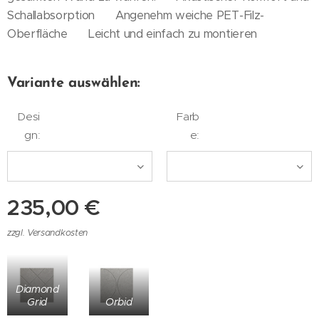
Schallabsorption ✔ Angenehm weiche PET-Filz-
Oberfläche ✔ Leicht und einfach zu montieren
Variante auswählen:
Desi
Farb
gn:
e:
235,00
€
zzgl. Versandkosten
Diamond
Grid
Orbid