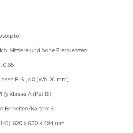
Absorption
ich: Mittlere und hohe Frequenzen
: 0,65
klasse B-S1, d0 (Wh 20 mm)
H); Klasse A (Pet Bl)
 Einheiten/Karton: 8
×B): 620 x 620 x 494 mm