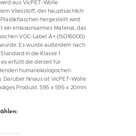
 wird aus VicPET-Wolle
inem Vliesstoff, der hauptsächlich
Plastikflaschen hergestellt wird.
t ein emissionsarmes Material, das
sischen VOC-Label A+ (ISO16000)
 wurde. Es wurde außerdem nach
tandard in die Klasse 1
 es erfüllt die derzeit für
eltenden humanökologischen
 Darüber hinaus ist VicPET-Wolle
ndiges Produkt. 595 x 595 x 20mm
ählen: