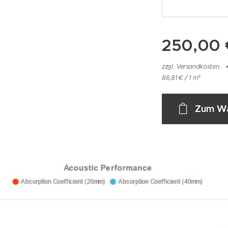
250,00
zzgl. Versandkosten
86,81 € / 1 m³
Zum Wa