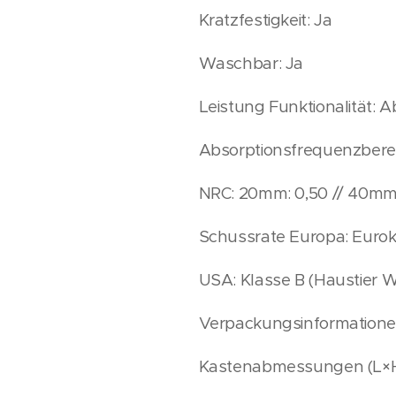
Kratzfestigkeit: Ja
Waschbar: Ja
Leistung Funktionalität: 
Absorptionsfrequenzbere
NRC: 20mm: 0,50 // 40mm
Schussrate Europa: Euro
USA: Klasse B (Haustier W
Verpackungsinformationen
Kastenabmessungen (L×H