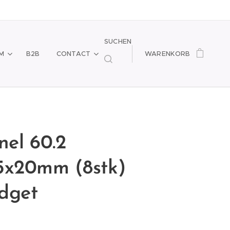
SUCHEN
M
B2B
CONTACT
WARENKORB
nel 60.2
5x20mm (8stk)
dget