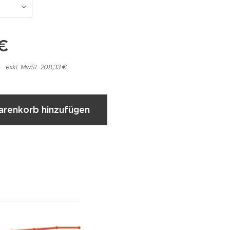
€
exkl. MwSt. 208,33 €
renkorb hinzufügen