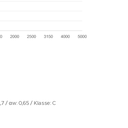
 / αw: 0,65 / Klasse: C