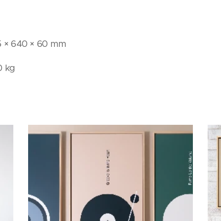
 × 640 × 60 mm
0 kg