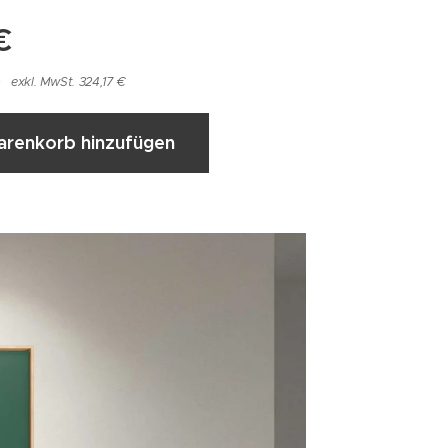
€
exkl. MwSt. 324,17 €
renkorb hinzufügen