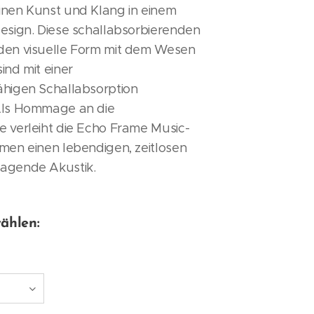
inen Kunst und Klang in einem
esign. Diese schallabsorbierenden
den visuelle Form mit dem Wesen
ind mit einer
ähigen Schallabsorption
Als Hommage an die
e verleiht die Echo Frame Music-
men einen lebendigen, zeitlosen
agende Akustik.
ählen: