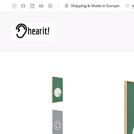
Shipping & Made in Europe
i