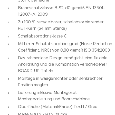
Stoffoberfläche
Brandschutzklasse B-S2, d0 gemäß EN 13501-
1:2007+A1:2009
Zu 100 % recycelbarer, schallabsorbierender
PET-Kern (24 mm Stärke)
Schallabsorptionsklasse C
Mittlerer Schallabsorptionsgrad (Noise Reduction
Coefficient, NRC) von 0,80 gemäß ISO 354:2003
Das rahmenlose Design ermöglicht eine flexible
Anordnung und die Kombination verschiedener
BOARD-UP-Tafeln
Montage in waagerechter oder senkrechter
Position möglich
Lieferung inklusive Montageset,
Montageanleitung und Bohrschablone
Oberfläche (Material/Farbe) Textil / Grau
Maße 500 x 750 x 24 mm