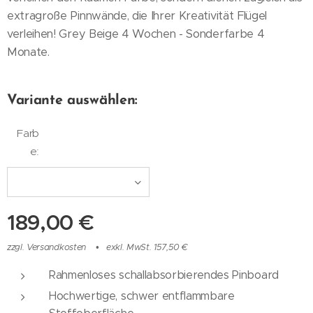
extragroße Pinnwände, die Ihrer Kreativität Flügel
verleihen! Grey Beige 4 Wochen - Sonderfarbe 4
Monate.
Variante auswählen:
Farb
e:
189,00
€
zzgl. Versandkosten
exkl. MwSt. 157,50 €
Rahmenloses schallabsorbierendes Pinboard
Hochwertige, schwer entflammbare