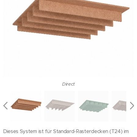
Tilt
Angle
Direct
WEB
Mesh
Dieses System ist für Standard-Rasterdecken (T24) im